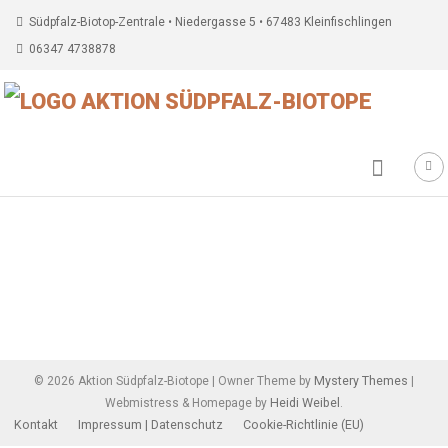
Südpfalz-Biotop-Zentrale • Niedergasse 5 • 67483 Kleinfischlingen
06347 4738878
Beitragsnavigation
Mystery Themes
©
2026
Aktion Südpfalz-Biotope
|
Owner Theme by
|
Heidi Weibel
Webmistress & Homepage by
.
Kontakt
Impressum | Datenschutz
Cookie-Richtlinie (EU)