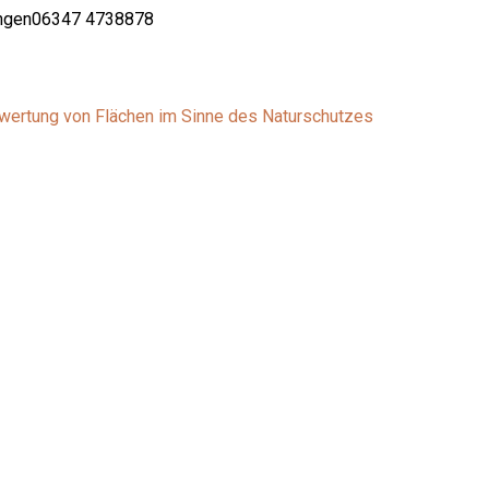
ingen
06347 4738878
fwertung von Flächen im Sinne des Naturschutzes