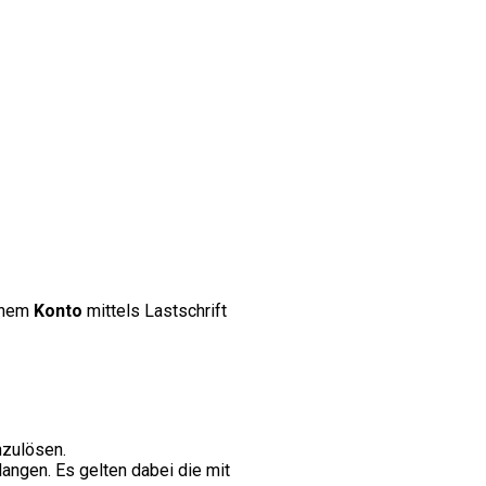
inem
Konto
mittels Lastschrift
nzulösen.
angen. Es gelten dabei die mit