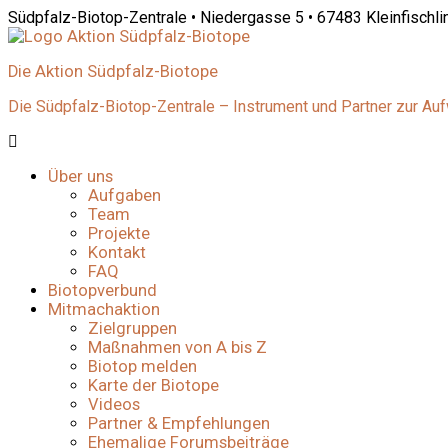
Südpfalz-Biotop-Zentrale • Niedergasse 5 • 67483 Kleinfischl
Die Aktion Südpfalz-Biotope
Die Südpfalz-Biotop-Zentrale – Instrument und Partner zur Au
Über uns
Aufgaben
Team
Projekte
Kontakt
FAQ
Biotopverbund
Mitmachaktion
Zielgruppen
Maßnahmen von A bis Z
Biotop melden
Karte der Biotope
Videos
Partner & Empfehlungen
Ehemalige Forumsbeiträge