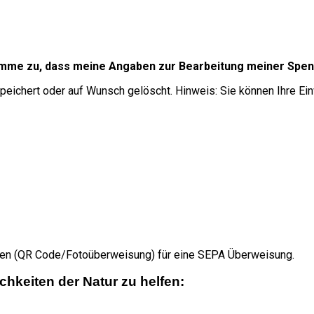
imme zu, dass meine Angaben zur Bearbeitung meiner Spe
eichert oder auf Wunsch gelöscht. Hinweis: Sie können Ihre Ein
nen (QR Code/Fotoüberweisung) für eine SEPA Überweisung.
hkeiten der Natur zu helfen: