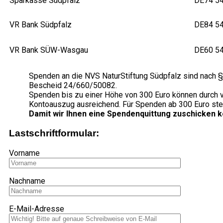
Sparkasse Südpfalz
DE74 54
VR Bank Südpfalz
DE84 54
VR Bank SÜW-Wasgau
DE60 54
Spenden an die NVS NaturStiftung Südpfalz sind nach §
Bescheid 24/660/50082.
Spenden bis zu einer Höhe von 300 Euro können durch v
Kontoauszug ausreichend. Für Spenden ab 300 Euro stel
Damit wir Ihnen eine Spendenquittung zuschicken kön
Lastschriftformular:
Vorname
Nachname
E-Mail-Adresse