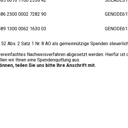
85 0010 1700 2338 42
SOLADES
86 2500 0002 7282 90
GENODE6
89 1300 0062 1630 03
GENODE61
 52 Abs. 2 Satz 1 Nr. 8 AO als gemeinnützige Spenden steuerli
ereinfachtes Nachweisverfahren abgesetzt werden. Hierfür ist 
len wir Ihnen eine Spendenquittung aus.
nen, teilen Sie uns bitte Ihre Anschrift mit.