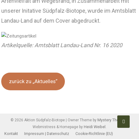
Artenvielfalt am Wegesrand, in Zusammenarbeit mit
unserer Initative Südpfalz-Biotope, wurde im Amtsblatt
Landau-Land auf dem Cover abgedruckt.
Artikelquelle: Amtsblatt Landau-Land Nr. 16 2020
zurück zu „Aktuelles“
Beitragsnavigation
Mystery Themes
©
2026
Aktion Südpfalz-Biotope
|
Owner Theme by
|
Heidi Weibel
Webmistress & Homepage by
.
Kontakt
Impressum | Datenschutz
Cookie-Richtlinie (EU)