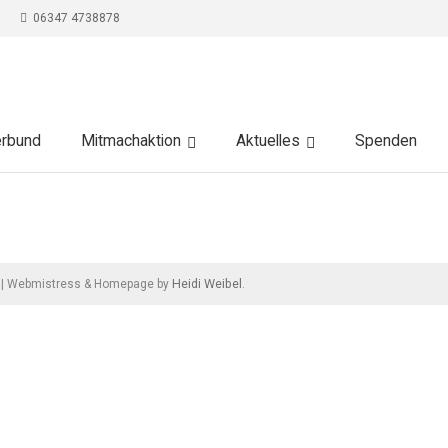
06347 4738878
erbund
Mitmachaktion
Aktuelles
Spenden
Heidi Weibel
|
Webmistress & Homepage by
.