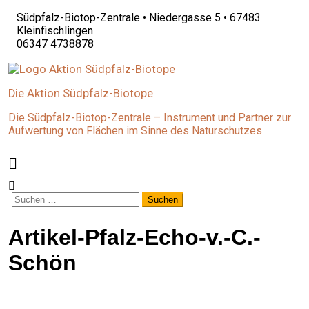
Südpfalz-Biotop-Zentrale • Niedergasse 5 • 67483
Kleinfischlingen
06347 4738878
Die Aktion Südpfalz-Biotope
Die Südpfalz-Biotop-Zentrale – Instrument und Partner zur
Aufwertung von Flächen im Sinne des Naturschutzes
Suchen
nach:
Artikel-Pfalz-Echo-v.-C.-
Schön