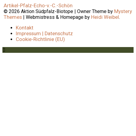
Beitragsnavigation
Artikel-Pfalz-Echo-v.-C.-Schön
©
2026
Aktion Südpfalz-Biotope
|
Owner Theme by
Mystery
Themes
|
Webmistress & Homepage by
Heidi Weibel
.
Kontakt
Impressum | Datenschutz
Cookie-Richtlinie (EU)