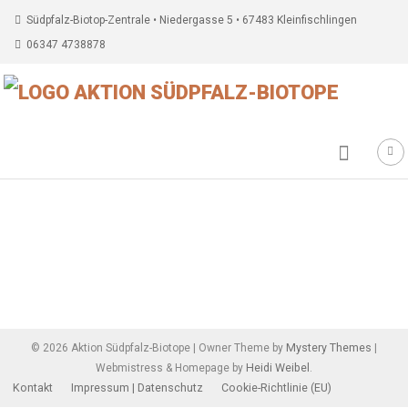
Südpfalz-Biotop-Zentrale • Niedergasse 5 • 67483 Kleinfischlingen
06347 4738878
Beitragsnavigation
Mystery Themes
©
2026
Aktion Südpfalz-Biotope
|
Owner Theme by
|
Heidi Weibel
Webmistress & Homepage by
.
Kontakt
Impressum | Datenschutz
Cookie-Richtlinie (EU)