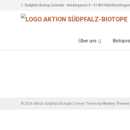
Südpfalz-Biotop-Zentrale • Niedergasse 5 • 67483 Kleinfischlingen
Über uns
Biotopv
Beitragsnavigation
Mystery Themes
©
2026
Aktion Südpfalz-Biotope
|
Owner Theme by