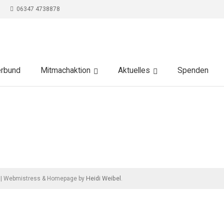
06347 4738878
erbund
Mitmachaktion
Aktuelles
Spenden
Heidi Weibel
|
Webmistress & Homepage by
.