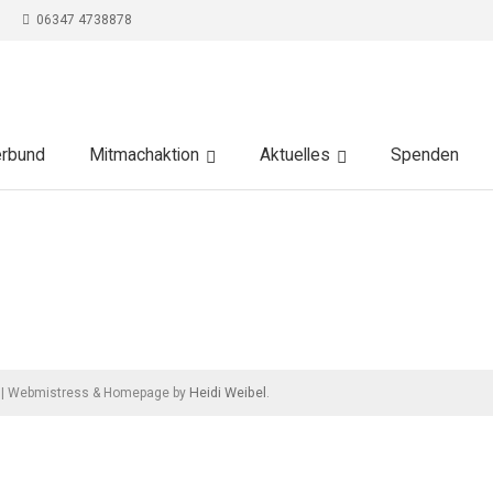
06347 4738878
erbund
Mitmachaktion
Aktuelles
Spenden
Heidi Weibel
|
Webmistress & Homepage by
.