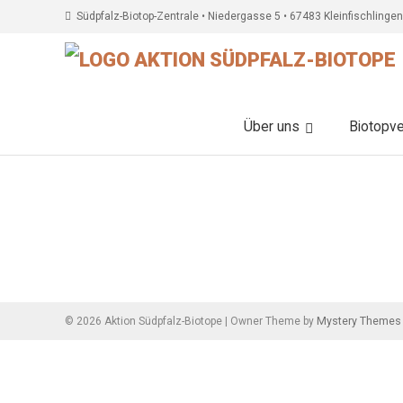
Südpfalz-Biotop-Zentrale • Niedergasse 5 • 67483 Kleinfischlingen
Über uns
Biotopv
Beitragsnavigation
Mystery Themes
©
2026
Aktion Südpfalz-Biotope
|
Owner Theme by