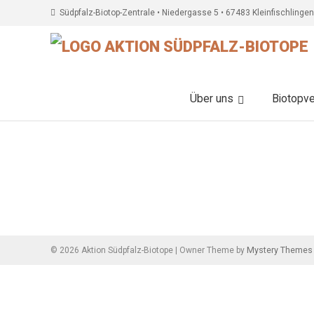
Südpfalz-Biotop-Zentrale • Niedergasse 5 • 67483 Kleinfischlingen
Über uns
Biotopv
Beitragsnavigation
Mystery Themes
©
2026
Aktion Südpfalz-Biotope
|
Owner Theme by