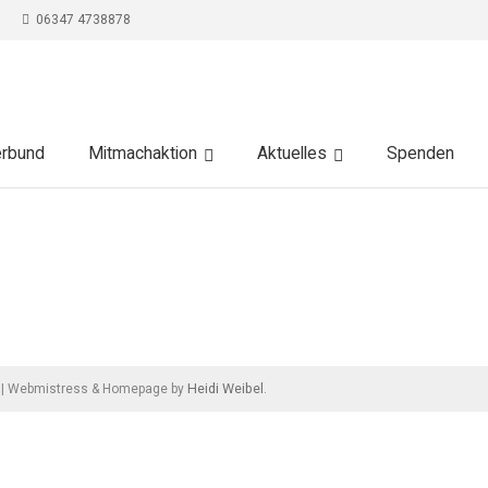
06347 4738878
erbund
Mitmachaktion
Aktuelles
Spenden
Heidi Weibel
|
Webmistress & Homepage by
.