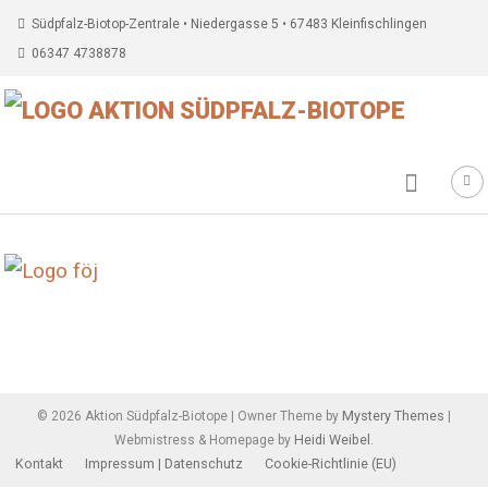
Südpfalz-Biotop-Zentrale • Niedergasse 5 • 67483 Kleinfischlingen
06347 4738878
Beitragsnavigation
Mystery Themes
©
2026
Aktion Südpfalz-Biotope
|
Owner Theme by
|
Heidi Weibel
Webmistress & Homepage by
.
Kontakt
Impressum | Datenschutz
Cookie-Richtlinie (EU)