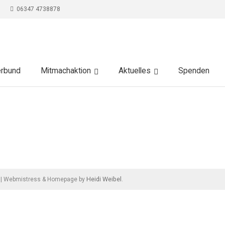
06347 4738878
erbund
Mitmachaktion
Aktuelles
Spenden
Heidi Weibel
|
Webmistress & Homepage by
.