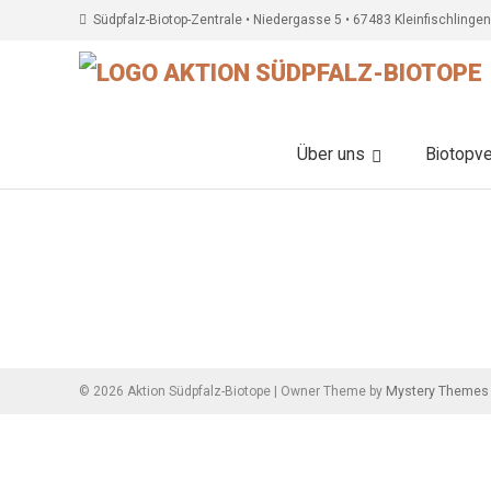
Südpfalz-Biotop-Zentrale • Niedergasse 5 • 67483 Kleinfischlingen
Über uns
Biotopv
Beitragsnavigation
Mystery Themes
©
2026
Aktion Südpfalz-Biotope
|
Owner Theme by