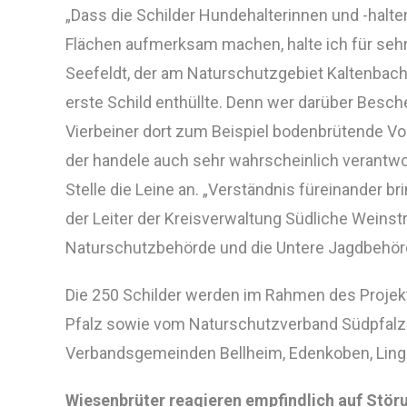
„Dass die Schilder Hundehalterinnen und -halter
Flächen aufmerksam machen, halte ich für sehr 
Seefeldt, der am Naturschutzgebiet Kaltenbach
erste Schild enthüllte. Denn wer darüber Besch
Vierbeiner dort zum Beispiel bodenbrütende Vog
der handele auch sehr wahrscheinlich verantwo
Stelle die Leine an. „Verständnis füreinander br
der Leiter der Kreisverwaltung Südliche Weinstr
Naturschutzbehörde und die Untere Jagdbehörd
Die 250 Schilder werden im Rahmen des Proje
Pfalz sowie vom Naturschutzverband Südpfalz 
Verbandsgemeinden Bellheim, Edenkoben, Ling
Wiesenbrüter reagieren empfindlich auf Stör