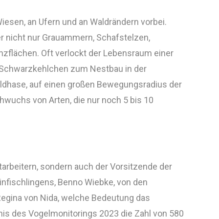
iesen, an Ufern und an Waldrändern vorbei.
er nicht nur Grauammern, Schafstelzen,
zflächen. Oft verlockt der Lebensraum einer
 Schwarzkehlchen zum Nestbau in der
Feldhase, auf einen großen Bewegungsradius der
hwuchs von Arten, die nur noch 5 bis 10
itarbeitern, sondern auch der Vorsitzende der
infischlingens, Benno Wiebke, von den
 Regina von Nida, welche Bedeutung das
nis des Vogelmonitorings 2023 die Zahl von 580