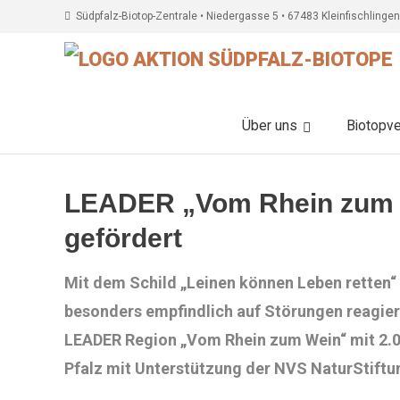
Südpfalz-Biotop-Zentrale • Niedergasse 5 • 67483 Kleinfischlingen
Über uns
Biotopv
LEADER „Vom Rhein zum We
gefördert
Mit dem Schild „Leinen können Leben retten“
besonders empfindlich auf Störungen reagiere
LEADER Region „Vom Rhein zum Wein“ mit 2.0
Pfalz mit Unterstützung der NVS NaturStiftu