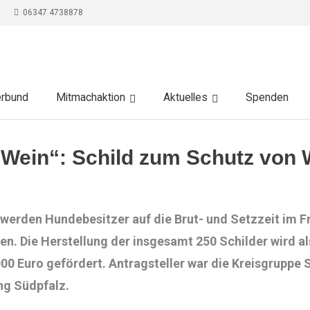
06347 4738878
erbund
Mitmachaktion
Aktuelles
Spenden
in“: Schild zum Schutz von Wi
 werden Hundebesitzer auf die Brut- und Setzzeit im 
n. Die Herstellung der insgesamt 250 Schilder wird al
00 Euro gefördert. Antragsteller war die Kreisgrupp
ng Südpfalz.