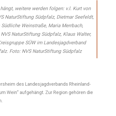
hängt, weitere werden folgen: v.l. Kurt von
S NaturStiftung Südpfalz, Dietmar Seefeldt,
s Südliche Weinstraße, Maria Merrbach,
 NVS NaturStiftung Südpfalz, Klaus Walter,
Kreisgruppe SÜW im Landesjagdverband
alz. Foto: NVS NaturStiftung Südpfalz
ersheim des Landesjagdverbands Rheinland-
um Wein“ aufgehängt. Zur Region gehören die
m.