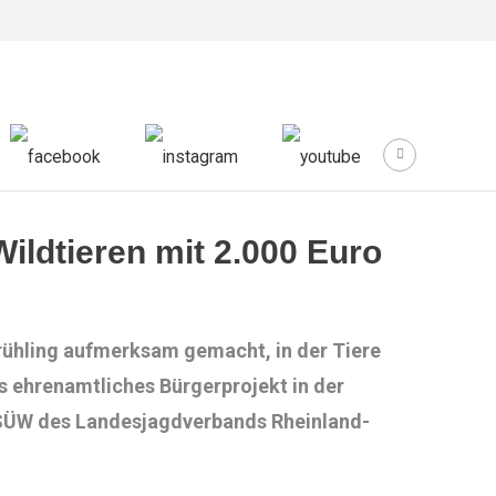
ldtieren mit 2.000 Euro
Frühling aufmerksam gemacht, in der Tiere
s ehrenamtliches Bürgerprojekt in der
e SÜW des Landesjagdverbands Rheinland-