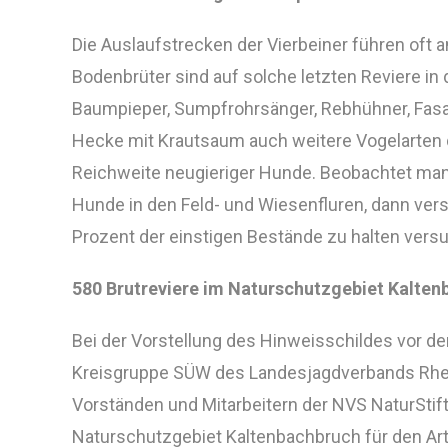
Die Auslaufstrecken der Vierbeiner führen oft 
Bodenbrüter sind auf solche letzten Reviere in
Baumpieper, Sumpfrohrsänger, Rebhühner, Fasa
Hecke mit Krautsaum auch weitere Vogelarten
Reichweite neugieriger Hunde. Beobachtet man 
Hunde in den Feld- und Wiesenfluren, dann vers
Prozent der einstigen Bestände zu halten vers
580 Brutreviere im Naturschutzgebiet Kalte
Bei der Vorstellung des Hinweisschildes vor der
Kreisgruppe SÜW des Landesjagdverbands Rheinl
Vorständen und Mitarbeitern der NVS NaturStif
Naturschutzgebiet Kaltenbachbruch für den Art