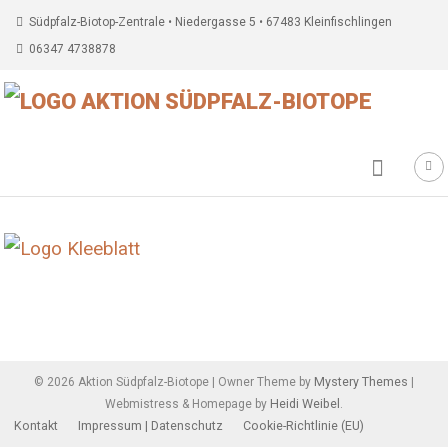
Südpfalz-Biotop-Zentrale • Niedergasse 5 • 67483 Kleinfischlingen
06347 4738878
Beitragsnavigation
Mystery Themes
©
2026
Aktion Südpfalz-Biotope
|
Owner Theme by
|
Heidi Weibel
Webmistress & Homepage by
.
Kontakt
Impressum | Datenschutz
Cookie-Richtlinie (EU)