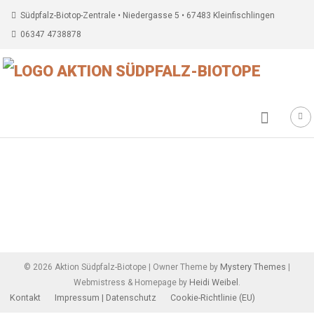
Südpfalz-Biotop-Zentrale • Niedergasse 5 • 67483 Kleinfischlingen
06347 4738878
Beitragsnavigation
Mystery Themes
©
2026
Aktion Südpfalz-Biotope
|
Owner Theme by
|
Heidi Weibel
Webmistress & Homepage by
.
Kontakt
Impressum | Datenschutz
Cookie-Richtlinie (EU)