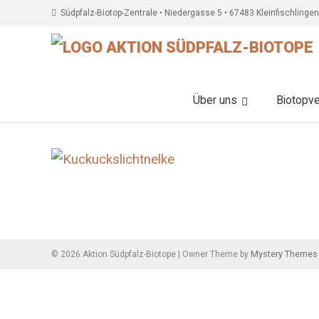
Südpfalz-Biotop-Zentrale • Niedergasse 5 • 67483 Kleinfischlingen
Über uns
Biotopv
Beitragsnavigation
Mystery Themes
©
2026
Aktion Südpfalz-Biotope
|
Owner Theme by