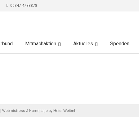
06347 4738878
erbund
Mitmachaktion
Aktuelles
Spenden
Heidi Weibel
|
Webmistress & Homepage by
.