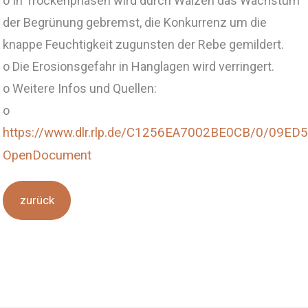
o In Trockenphasen wird durch Walzen das Wachstum
der Begrünung gebremst, die Konkurrenz um die
knappe Feuchtigkeit zugunsten der Rebe gemildert.
o Die Erosionsgefahr in Hanglagen wird verringert.
o Weitere Infos und Quellen:
o
https://www.dlr.rlp.de/C1256EA7002BE0CB/0/09
OpenDocument
zurück