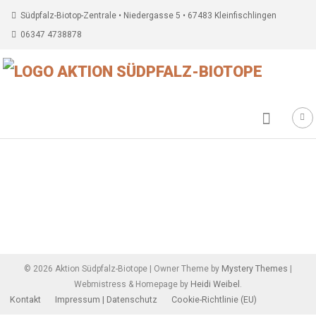
Südpfalz-Biotop-Zentrale • Niedergasse 5 • 67483 Kleinfischlingen
06347 4738878
Beitragsnavigation
Mystery Themes
©
2026
Aktion Südpfalz-Biotope
|
Owner Theme by
|
Heidi Weibel
Webmistress & Homepage by
.
Kontakt
Impressum | Datenschutz
Cookie-Richtlinie (EU)