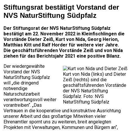
Stiftungsrat bestätigt Vorstand der
NVS NaturStiftung Südpfalz
Der Stiftungsrat der NVS NaturStiftung Südpfalz
bestätigt am 22. November 2022 in Kleinfischlingen die
Vorstände Dieter Zeiß, Kurt von Nida, Georg Herion,
Matthias Kitt und Ralf Horder für weitere vier Jahre.
Die geschäftsführenden Vorstände Zeiß und von Nida
ziehen für das Berichtsjahr 2021 eine positive Bilanz.
Der wiedergewählte
Vorstand der NVS
Kurt von Nida (links) und Dieter
NaturStiftung Südpfalz
Zeiß (rechts) sind die
will „die dringend
geschäftsführenden Vorstände
notwendige
der NVS NaturStiftung
Naturschutzarbeit
Südpfalz. Foto: NVS
verantwortungsvoll weiter
NaturStiftung Südpfalz
vorantreiben“. „Das
Vertrauen in die kooperative und konstruktive Ausrichtung
unserer Arbeit und das großartige Mitwirken vieler
Ehrenamtler spornt uns zu weiteren, breit angelegten
Projekten mit Verwaltungen, Kommunen und Bürgern an“,