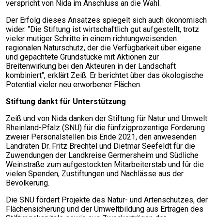
verspricht von Nida im Anschluss an die Wahl.
Der Erfolg dieses Ansatzes spiegelt sich auch ökonomisch
wider. “Die Stiftung ist wirtschaftlich gut aufgestellt, trotz
vieler mutiger Schritte in einem richtungweisenden
regionalen Naturschutz, der die Verfügbarkeit über eigene
und gepachtete Grundstücke mit Aktionen zur
Breitenwirkung bei den Akteuren in der Landschaft
kombiniert“, erklärt Zeiß. Er berichtet über das ökologische
Potential vieler neu erworbener Flächen.
Stiftung dankt für Unterstützung
Zeiß und von Nida danken der Stiftung für Natur und Umwelt
Rheinland-Pfalz (SNU) für die fünfzigprozentige Förderung
zweier Personalstellen bis Ende 2021, den anwesenden
Landräten Dr. Fritz Brechtel und Dietmar Seefeldt für die
Zuwendungen der Landkreise Germersheim und Südliche
Weinstraße zum aufgestockten Mitarbeiterstab und für die
vielen Spenden, Zustiftungen und Nachlässe aus der
Bevölkerung.
Die SNU fördert Projekte des Natur- und Artenschutzes, der
Flächensicherung und der Umweltbildung aus Erträgen des