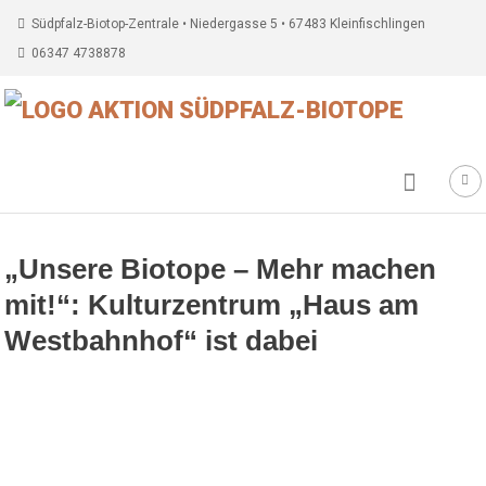
Südpfalz-Biotop-Zentrale • Niedergasse 5 • 67483 Kleinfischlingen
06347 4738878
„Unsere Biotope – Mehr machen
mit!“: Kulturzentrum „Haus am
Westbahnhof“ ist dabei