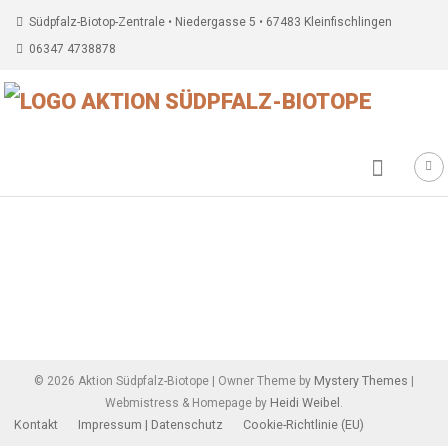
Südpfalz-Biotop-Zentrale • Niedergasse 5 • 67483 Kleinfischlingen
06347 4738878
Beitragsnavigation
Mystery Themes
©
2026
Aktion Südpfalz-Biotope
|
Owner Theme by
|
Heidi Weibel
Webmistress & Homepage by
.
Kontakt
Impressum | Datenschutz
Cookie-Richtlinie (EU)