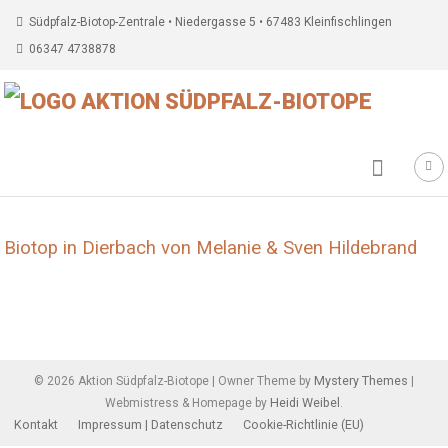
Südpfalz-Biotop-Zentrale • Niedergasse 5 • 67483 Kleinfischlingen
06347 4738878
Biotop in Dierbach von Melanie & Sven Hildebrand
Beitragsnavigation
Mystery Themes
©
2026
Aktion Südpfalz-Biotope
|
Owner Theme by
|
Heidi Weibel
Webmistress & Homepage by
.
Kontakt
Impressum | Datenschutz
Cookie-Richtlinie (EU)