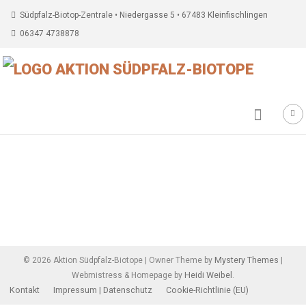
Südpfalz-Biotop-Zentrale • Niedergasse 5 • 67483 Kleinfischlingen
06347 4738878
Beitragsnavigation
Mystery Themes
©
2026
Aktion Südpfalz-Biotope
|
Owner Theme by
|
Heidi Weibel
Webmistress & Homepage by
.
Kontakt
Impressum | Datenschutz
Cookie-Richtlinie (EU)