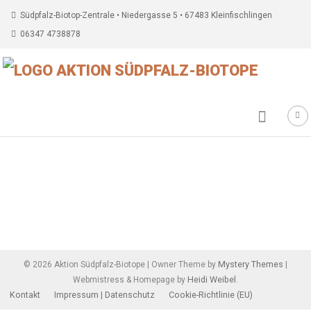
Südpfalz-Biotop-Zentrale • Niedergasse 5 • 67483 Kleinfischlingen
06347 4738878
Beitragsnavigation
Mystery Themes
©
2026
Aktion Südpfalz-Biotope
|
Owner Theme by
|
Heidi Weibel
Webmistress & Homepage by
.
Kontakt
Impressum | Datenschutz
Cookie-Richtlinie (EU)