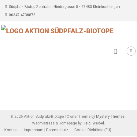
Südpfalz-Biotop-Zentrale • Niedergasse 5 • 67483 Kleinfischlingen
06347 4738878
Beitragsnavigation
Mystery Themes
©
2026
Aktion Südpfalz-Biotope
|
Owner Theme by
|
Heidi Weibel
Webmistress & Homepage by
.
Kontakt
Impressum | Datenschutz
Cookie-Richtlinie (EU)