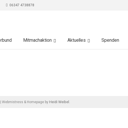
06347 4738878
erbund
Mitmachaktion
Aktuelles
Spenden
Heidi Weibel
|
Webmistress & Homepage by
.