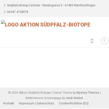
Südpfalz-Biotop-Zentrale • Niedergasse 5 • 67483 Kleinfischlingen
06347 4738878
Beitragsnavigation
Mystery Themes
©
2026
Aktion Südpfalz-Biotope
|
Owner Theme by
|
Heidi Weibel
Webmistress & Homepage by
.
Kontakt
Impressum | Datenschutz
Cookie-Richtlinie (EU)