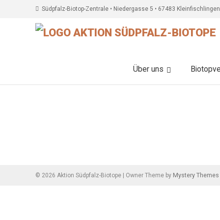
Südpfalz-Biotop-Zentrale • Niedergasse 5 • 67483 Kleinfischlingen
Über uns
Biotopv
Beitragsnavigation
Mystery Themes
©
2026
Aktion Südpfalz-Biotope
|
Owner Theme by