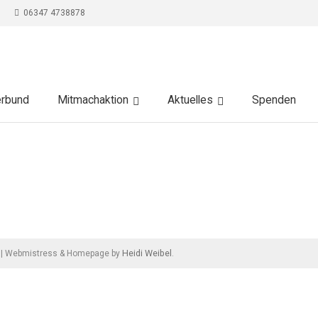
06347 4738878
erbund
Mitmachaktion
Aktuelles
Spenden
Heidi Weibel
|
Webmistress & Homepage by
.