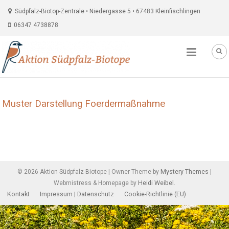
Südpfalz-Biotop-Zentrale • Niedergasse 5 • 67483 Kleinfischlingen
06347 4738878
Muster Darstellung Foerdermaßnahme
Beitragsnavigation
Mystery Themes
©
2026
Aktion Südpfalz-Biotope
|
Owner Theme by
|
Heidi Weibel
Webmistress & Homepage by
.
Kontakt
Impressum | Datenschutz
Cookie-Richtlinie (EU)