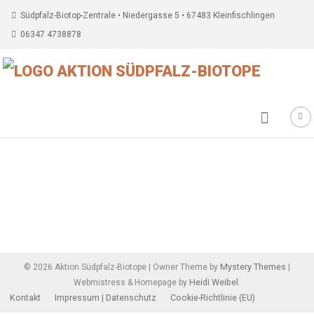
Südpfalz-Biotop-Zentrale • Niedergasse 5 • 67483 Kleinfischlingen
06347 4738878
Beitragsnavigation
Mystery Themes
©
2026
Aktion Südpfalz-Biotope
|
Owner Theme by
|
Heidi Weibel
Webmistress & Homepage by
.
Kontakt
Impressum | Datenschutz
Cookie-Richtlinie (EU)