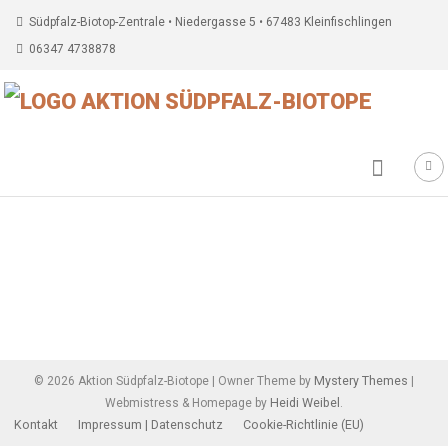
Südpfalz-Biotop-Zentrale • Niedergasse 5 • 67483 Kleinfischlingen
06347 4738878
Beitragsnavigation
Mystery Themes
©
2026
Aktion Südpfalz-Biotope
|
Owner Theme by
|
Heidi Weibel
Webmistress & Homepage by
.
Kontakt
Impressum | Datenschutz
Cookie-Richtlinie (EU)