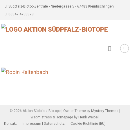
Südpfalz-Biotop-Zentrale • Niedergasse 5 • 67483 Kleinfischlingen
06347 4738878
Beitragsnavigation
Mystery Themes
©
2026
Aktion Südpfalz-Biotope
|
Owner Theme by
|
Heidi Weibel
Webmistress & Homepage by
.
Kontakt
Impressum | Datenschutz
Cookie-Richtlinie (EU)