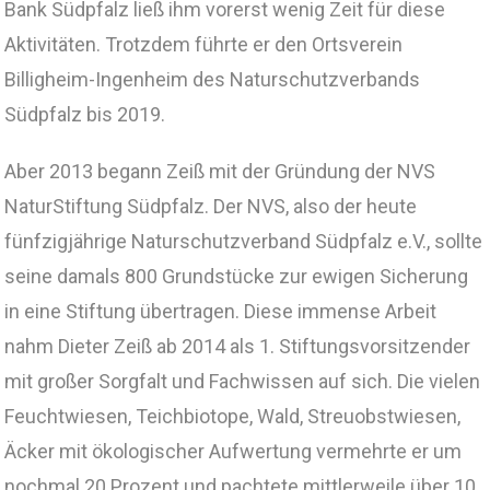
Bank Südpfalz ließ ihm vorerst wenig Zeit für diese
Aktivitäten. Trotzdem führte er den Ortsverein
Billigheim-Ingenheim des Naturschutzverbands
Südpfalz bis 2019.
Aber 2013 begann Zeiß mit der Gründung der NVS
NaturStiftung Südpfalz. Der NVS, also der heute
fünfzigjährige Naturschutzverband Südpfalz e.V., sollte
seine damals 800 Grundstücke zur ewigen Sicherung
in eine Stiftung übertragen. Diese immense Arbeit
nahm Dieter Zeiß ab 2014 als 1. Stiftungsvorsitzender
mit großer Sorgfalt und Fachwissen auf sich. Die vielen
Feuchtwiesen, Teichbiotope, Wald, Streuobstwiesen,
Äcker mit ökologischer Aufwertung vermehrte er um
nochmal 20 Prozent und pachtete mittlerweile über 10