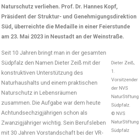
Naturschutz verliehen. Prof. Dr. Hannes Kopf,
Präsident der Struktur- und Genehmigungsdirektion
Süd, überreichte die Medaille in einer Feierstunde
am 23. Mai 2023 in Neustadt an der Weinstraße.
Seit 10 Jahren bringt man in der gesamten
Südpfalz den Namen Dieter Zeiß mit der
Dieter Zeiß,
1.
konstruktiven Unterstützung des
Vorsitzender
Naturhaushalts und einem praktischen
der NVS
Naturschutz in Lebensräumen
NaturStiftung
zusammen. Die Aufgabe war dem heute
Südpfalz.
Achtundsechzigjährigen schon als
© NVS
NaturStiftung
Zwanzigjähriger wichtig. Sein Berufsleben
Südpfalz
mit 30 Jahren Vorstandschaft bei der VR-