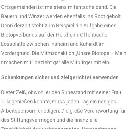
Ortsgemeinden ist meistens mitentscheidend. Die
Bauern und Winzer werden ebenfalls ins Boot geholt.
Denn derzeit steht zum Beispiel die Aufgabe eines
Biotopverbunds auf der Herxheim-Offenbacher
Lössplatte zwischen Insheim und Kuhardt im
Vordergrund. Die Mitmachaktion „Unsre Biotope – Me h
r machen mit“ bezieht gar alle Mitbürger mit ein.
Schenkungen sicher und zielgerichtet verwenden
Dieter Zeiß, obwohl er den Ruhestand mit seiner Frau
Tilla genießen könnte, muss jeden Tag ein riesiges
Arbeitspensum erledigen. Die große Verantwortung für
das Stiftungsvermögen und die finanzielle